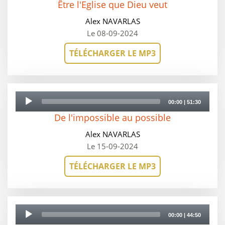
Être l'Eglise que Dieu veut
Alex NAVARLAS
Le 08-09-2024
TÉLÉCHARGER LE MP3
Audio
Player
00:00
|
51:30
De l'impossible au possible
Alex NAVARLAS
Le 15-09-2024
TÉLÉCHARGER LE MP3
Audio
Player
00:00
|
44:50